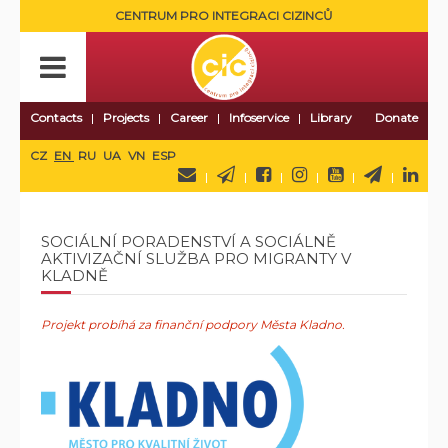
CENTRUM PRO INTEGRACI CIZINCŮ
Contacts
Projects
Career
Infoservice
Library
Donate
CZ
EN
RU
UA
VN
ESP
SOCIÁLNÍ PORADENSTVÍ A SOCIÁLNĚ
AKTIVIZAČNÍ SLUŽBA PRO MIGRANTY V
KLADNĚ
Projekt probíhá za finanční podpory Města Kladno.