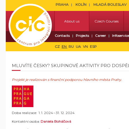
PRAHA
KOLÍN
MLADÁ BOLESLAV
About us
Czech Courses
Contacts
Projects
Career
Infoservic
CZ
EN
RU
UA
VN
ESP
MLUVÍTE ČESKY? SKUPINOVÉ AKTIVITY PRO DOSPĚL
Projekt je realizován s finanční podporou hlavního města Prahy.
Doba realizace: 1. 1. 2024 – 31. 12. 2024
Kontaktní osoba:
Daniela Boháčová