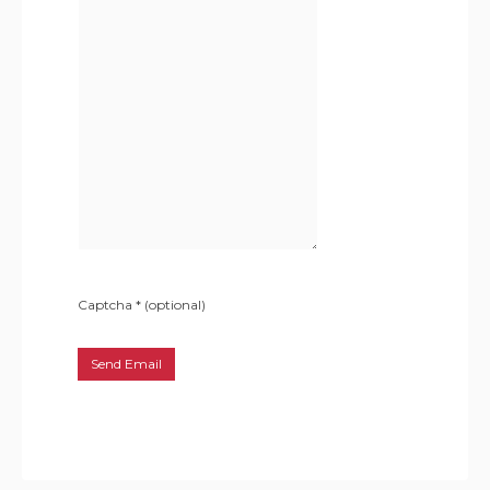
Captcha
*
(optional)
Send Email