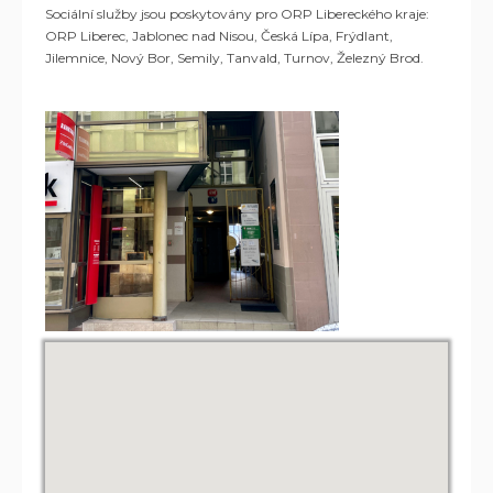
Sociální služby jsou poskytovány pro ORP Libereckého kraje:
ORP Liberec, Jablonec nad Nisou, Česká Lípa, Frýdlant,
Jilemnice, Nový Bor, Semily, Tanvald, Turnov, Železný Brod.