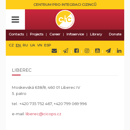
CENTRUM PRO INTEGRACI CIZINCŮ
Contacts
Projects
Career
Infoservice
Library
Donate
CZ
EN
RU
UA
VN
ESP
LIBEREC
Moskevská 638/8,
460 01
Liberec IV
5. patro
tel.:
+420 735 752 467,
+420 799 069 996
e-mail:
liberec@cicops.cz