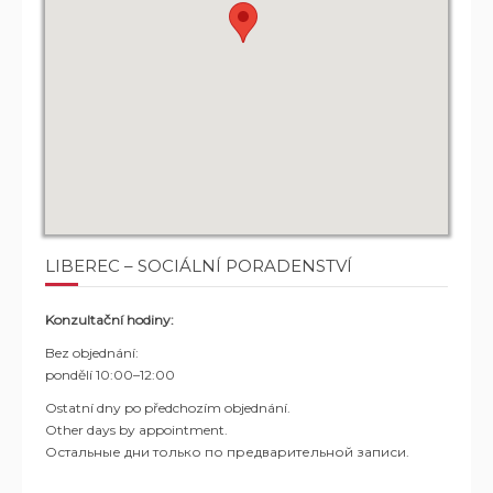
LIBEREC – SOCIÁLNÍ PORADENSTVÍ
Konzultační hodiny:
Bez objednání:
pondělí 10:00–12:00
Ostatní dny po předchozím objednání.
Other days by appointment.
Остальные дни только по предварительной записи.