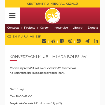
CENTRUM PRO INTEGRACI CIZINCŮ
Contacts
Projects
Career
Infoservice
Library
Donate
CZ
EN
RU
UA
VN
ESP
KONVERZAČNÍ KLUB – MLADÁ BOLESLAV
Chcete si procvičit mluvení v češtině? Zveme vás
na konverzační klub s dobrovolnicí Marií.
Den:
úterý
Čas:
16:00–17:00
Jazyková úroveň:
Mírně pokročilý (A2)