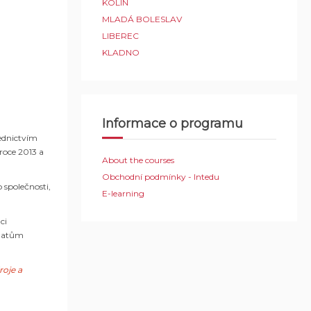
KOLÍN
MLADÁ BOLESLAV
LIBEREC
KLADNO
Informace o programu
řednictvím
roce 2013 a
About the courses
Obchodní podmínky - Intedu
 společnosti,
E-learning
ci
ématům
roje a