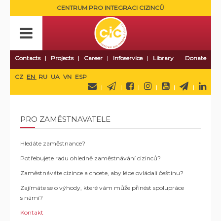
CENTRUM PRO INTEGRACI CIZINCŮ
Contacts
Projects
Career
Infoservice
Library
Donate
CZ
EN
RU
UA
VN
ESP
PRO ZAMĚSTNAVATELE
Hledáte zaměstnance?
Potřebujete radu ohledně zaměstnávání cizinců?
Zaměstnáváte cizince a chcete, aby lépe ovládali češtinu?
Zajímáte se o výhody, které vám může přinést spolupráce
s námi?
Kontakt