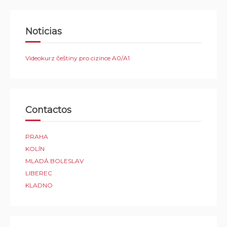
Noticias
Videokurz češtiny pro cizince A0/A1
Contactos
PRAHA
KOLÍN
MLADÁ BOLESLAV
LIBEREC
KLADNO