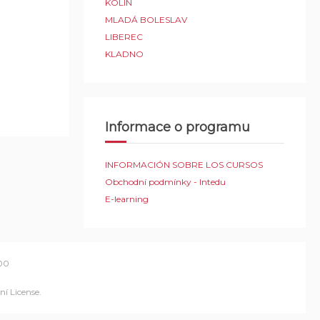
KOLÍN
MLADÁ BOLESLAV
LIBEREC
KLADNO
Informace o programu
INFORMACIÓN SOBRE LOS CURSOS
Obchodní podmínky - Intedu
E-learning
00
í License
.