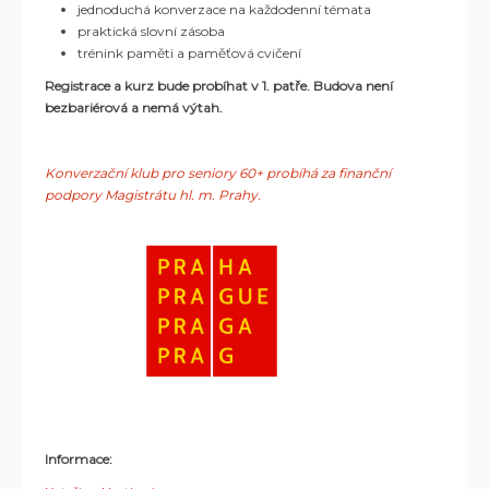
jednoduchá konverzace na každodenní témata
praktická slovní zásoba
trénink paměti a paměťová cvičení
Registrace a kurz bude probíhat v 1. patře.
Budova není
bezbariérová a nemá výtah.
Konverzační klub pro seniory 60+ probíhá za finanční
podpory Magistrátu hl. m. Prahy.
Informace: