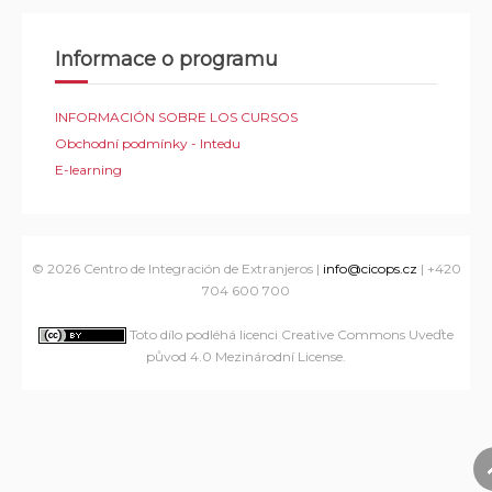
Informace o programu
INFORMACIÓN SOBRE LOS CURSOS
Obchodní podmínky - Intedu
E-learning
© 2026
Centro de Integración de Extranjeros
|
info@cicops.cz
| +420
704 600 700
Toto dílo podléhá licenci Creative Commons Uveďte
původ 4.0 Mezinárodní License
.