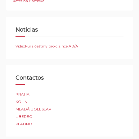
Kateřina Hartlová
Noticias
Videokurz češtiny pro cizince A0/A1
Contactos
PRAHA
KOLÍN
MLADÁ BOLESLAV
LIBEREC
KLADNO