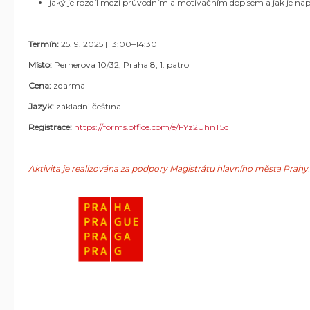
jaký je rozdíl mezi průvodním a motivačním dopisem a jak je nap
Termín:
25. 9. 2025 | 13:00–14:30
Místo:
Pernerova 10/32, Praha 8, 1. patro
Cena:
zdarma
Jazyk:
základní čeština
Registrace:
https://forms.office.com/e/FYz2UhnT5c
Aktivita je realizována za podpory Magistrátu hlavního města Prahy.