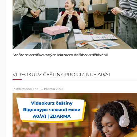
Staňte se certifikovaným lektorem dalšího vzdělávání!
VIDEOKURZ ČEŠTINY PRO CIZINCE A0/A1
Publikováno dne
16. březen 2022
.