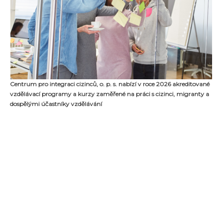
Centrum pro integraci cizinců, o. p. s. nabízí v roce 2026 akreditované
vzdělávací programy a kurzy zaměřené na práci s cizinci, migranty a
dospělými účastníky vzdělávání