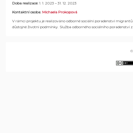
Doba realizace:
1. 1. 2023 – 31. 12. 2023
Kontaktní osoba:
Michaela Prokopová
V rámci projektu je realizováno odborné sociální poradenství migrantům
důstojné životní podmínky. Služba odborného sociálního poradenství z
©