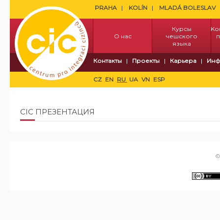
PRAHA
KOLÍN
MLADÁ BOLESLAV
Курсы
Kо
О нас
чешского
п
языка
Контакты
Проекты
Карьера
Инф
CZ
EN
RU
UA
VN
ESP
CIC ПРЕЗЕНТАЦИЯ
©