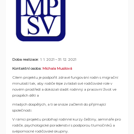
Doba realizace:
1. 1. 2021 – 31. 12. 2021
Kontaktní osoba:
Michala Musilová
Cílem projektu je podpořit zdravé fungování rodin s migrační
minulostí tak, aby rodiče lépe zvládali své rodičovské role v
novém prostředí a dokázali sladit rodinný a pracovní život ve
prospěch dětí a
mladých dospělých, a ti se snáze začlenili do přijímající
společnosti.
V rámci projektu probíhají rodinné kurzy češtiny, semináře pro
rodiče, psychologické poradenství s podporou tlumočníků a
svépomocné rodičovské skupiny.