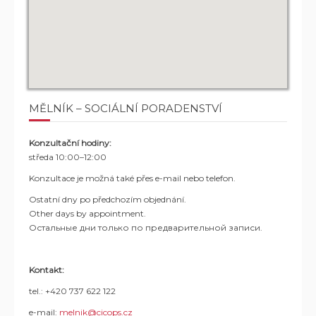
MĚLNÍK – SOCIÁLNÍ PORADENSTVÍ
Konzultační hodiny:
středa 10:00–12:00
Konzultace je možná také přes e-mail nebo telefon.
Ostatní dny po předchozím objednání.
Other days by appointment.
Остальные дни только по предварительной записи.
Kontakt:
tel.: +420 737 622 122
e-mail:
melnik@cicops.cz