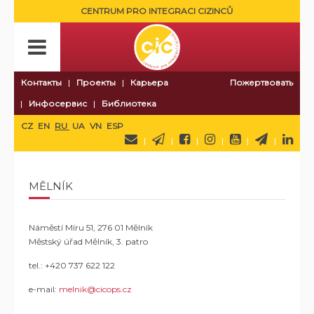
CENTRUM PRO INTEGRACI CIZINCŮ
Контакты
Проекты
Карьера
Пожертвовать
Инфосервис
Библиотека
CZ
EN
RU
UA
VN
ESP
MĚLNÍK
Náměstí Míru 51, 276 01 Mělník
Městský úřad Mělník, 3. patro
tel.:
+420 737 622 122
e-mail:
melnik@cicops.cz