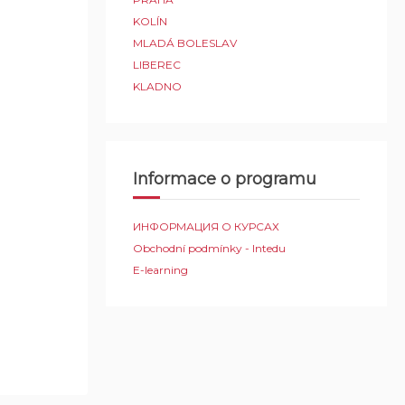
KOLÍN
MLADÁ BOLESLAV
LIBEREC
KLADNO
Informace o programu
ИНФОРМАЦИЯ О КУРСАХ
Obchodní podmínky - Intedu
E-learning