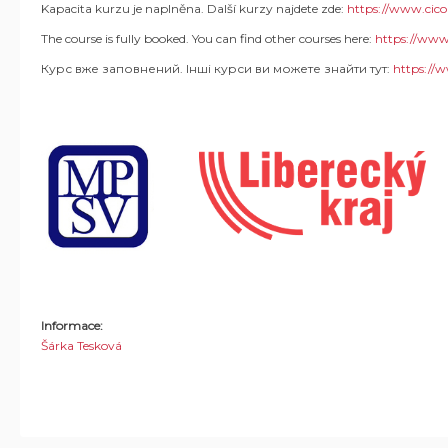
Kapacita kurzu je naplněna. Další kurzy najdete zde:
https://www.cico
The course is fully booked. You can find other courses here:
https://www.
Курс вже заповнений. Інші курси ви можете знайти тут:
https://w
Informace:
Šárka Tesková