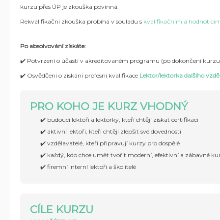
kurzu přes ÚP je zkouška povinná.
Rekvalifikační zkouška probíhá v souladu s
kvalifikačním a hodnotícím 
Po absolvování získáte:
✔️ Potvrzení o účasti v akreditovaném programu (po dokončení kurzu
✔️ Osvědčení o získání profesní kvalifikace
Lektor/lektorka dalšího vzd
PRO KOHO JE KURZ VHODNÝ
✔️ budoucí lektoři a lektorky, kteří chtějí získat certifikaci
✔️ aktivní lektoři, kteří chtějí zlepšit své dovednosti
✔️ vzdělavatelé, kteří připravují kurzy pro dospělé
✔️ každý, kdo chce umět tvořit moderní, efektivní a zábavné ku
✔️ firemní interní lektoři a školitelé
CÍLE KURZU