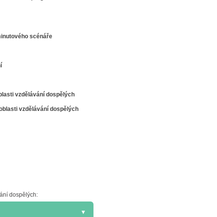
minutového scénáře
í
lasti vzdělávání dospělých
oblasti vzdělávání dospělých
ání dospělých:
▼