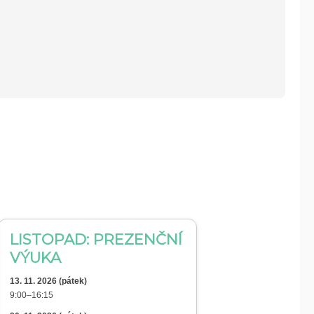
LISTOPAD
: PREZENČNÍ
VÝUKA
13. 11.
2026
(
pátek
)
9:00–16:15