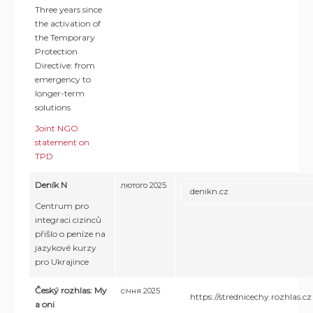
Three years since
the activation of
the Temporary
Protection
Directive: from
emergency to
longer-term
solutions
Joint NGO
statement on
TPD
Deník N
лютого 2025
denikn.cz
Centrum pro
integraci cizinců
přišlo o peníze na
jazykové kurzy
pro Ukrajince
Český rozhlas: My
січня 2025
https://strednicechy.rozhlas.cz
a oni