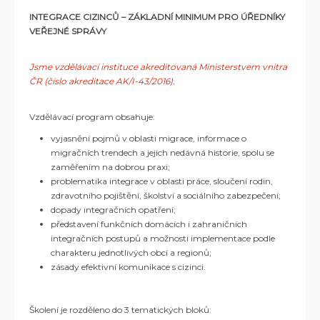
INTEGRACE CIZINCŮ – ZÁKLADNÍ MINIMUM PRO ÚŘEDNÍKY
VEŘEJNÉ SPRÁVY
Jsme vzdělávací instituce akreditovaná Ministerstvem vnitra
ČR (číslo akreditace AK/I-43/2016).
Vzdělávací program obsahuje:
vyjasnění pojmů v oblasti migrace, informace o
migračních trendech a jejich nedávná historie, spolu se
zaměřením na dobrou praxi;
problematika integrace v oblasti práce, sloučení rodin,
zdravotního pojištění, školství a sociálního zabezpečení;
dopady integračních opatření;
představení funkčních domácích i zahraničních
integračních postupů a možnosti implementace podle
charakteru jednotlivých obcí a regionů;
zásady efektivní komunikace s cizinci.
Školení je rozděleno do 3 tematických bloků: