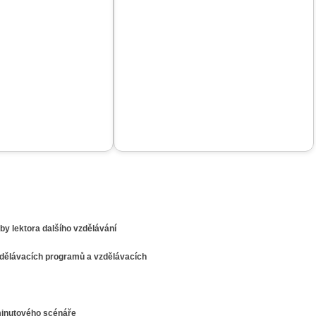
by lektora dalšího vzdělávání
vzdělávacích programů a vzdělávacích
minutového scénáře