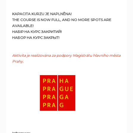
KAPACITA KURZU JE NAPLNĚNA!
THE COURSE IS NOW FULL, AND NO MORE SPOTS ARE
AVAILABLE!
НАБІР НА КУРС ЗАКРИТИЙ!
НАБОР НА КУРС ЗАКРЫТ!
Aktivita je realizována za podpory Magistrátu hlavního města
Prahy.