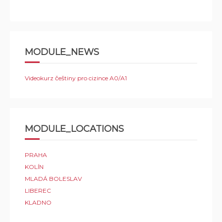
MODULE_NEWS
Videokurz češtiny pro cizince A0/A1
MODULE_LOCATIONS
PRAHA
KOLÍN
MLADÁ BOLESLAV
LIBEREC
KLADNO