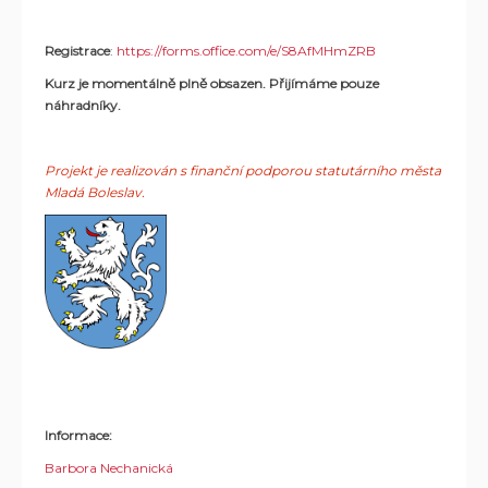
Registrace
:
https://forms.office.com/e/S8AfMHmZRB
Kurz je momentálně plně obsazen. Přijímáme pouze
náhradníky.
Projekt je realizován s finanční podporou statutárního města
Mladá Boleslav.
Informace:
Barbora Nechanická