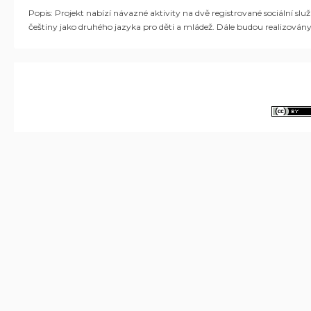
Popis: Projekt nabízí návazné aktivity na dvě registrované sociální s
češtiny jako druhého jazyka pro děti a mládež. Dále budou realizován