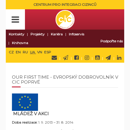
CENTRUM PRO INTEGRACI CIZINCŮ
Kontakty
Projekty
Kariéra
Infoservis
Podpořte nás
Knihovna
CZ
EN
RU
UA
VN
ESP
OUR FIRST TIME - EVROPSKÝ DOBROVOLNÍK V
CIC POPRVÉ
MLÁDEŽ V AKCI
Doba realizace:
1. 9. 2013 – 31. 8. 2014