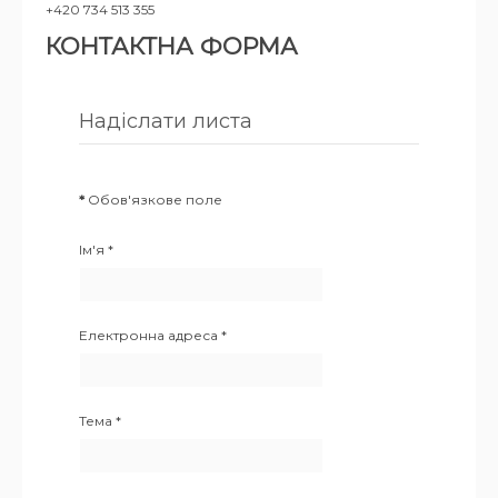
+420 734 513 355
КОНТАКТНА ФОРМА
Надіслати листа
*
Обов'язкове поле
Ім'я
*
Електронна адреса
*
Тема
*