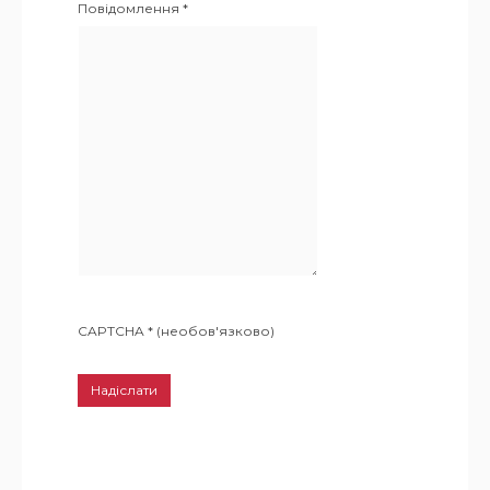
Повідомлення
*
CAPTCHA
*
(необов'язково)
Надіслати