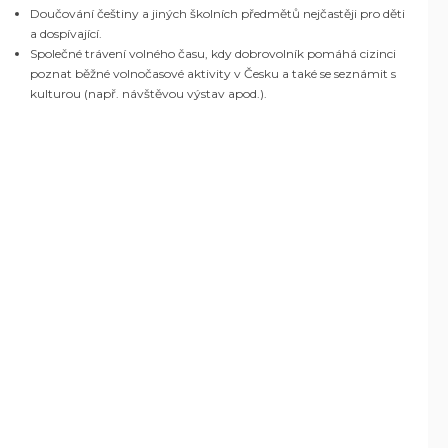
Doučování češtiny a jiných školních předmětů nejčastěji pro děti
a dospívající.
Společné trávení volného času, kdy dobrovolník pomáhá cizinci
poznat běžné volnočasové aktivity v Česku a také se seznámit s
kulturou (např. návštěvou výstav apod.).