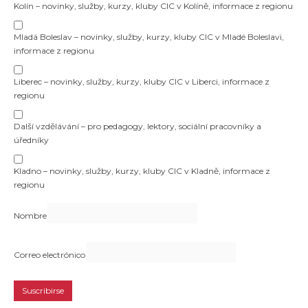
Kolín – novinky, služby, kurzy, kluby CIC v Kolíně, informace z regionu
Mladá Boleslav – novinky, služby, kurzy, kluby CIC v Mladé Boleslavi,
informace z regionu
Liberec – novinky, služby, kurzy, kluby CIC v Liberci, informace z
regionu
Další vzdělávání – pro pedagogy, lektory, sociální pracovníky a
úředníky
Kladno – novinky, služby, kurzy, kluby CIC v Kladně, informace z
regionu
Nombre
Correo electrónico