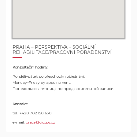
PRAHA – PERSPEKTIVA – SOCIÁLNÍ
REHABILITACE/PRACOVNÍ PORADENSTVÍ
Konzultační hodiny:
Pondělí–pátek po předchozím objednání.
Monday–Friday by appointment.
Понедельник–пятница по предварительной записи.
Kontakt:
tel.: +420 702 150 630
e-mail:
prace@cicops.cz