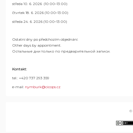
středa 10. 6. 2026 (10:00–13:00)
čtvrtek 18. 6. 2026 (10:00–13:00)
středa 24. 6. 2026 (10:00–13:00)
Ostatní dny po předchozím objednání.
Other days by appointment.
Остальные дни только по предварительной записи.
Kontakt:
tel.: +420 737 293 359
e-mail:
nymburk@cicops.cz
©