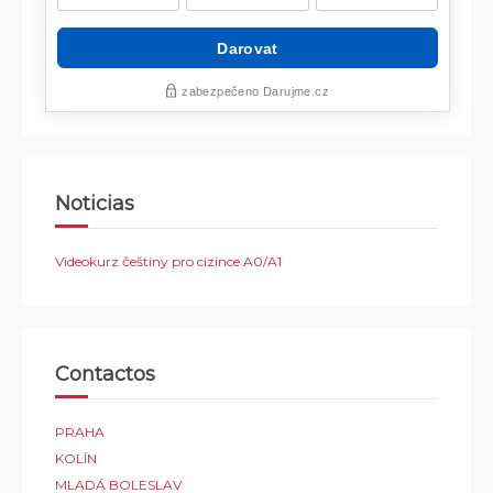
Noticias
Videokurz češtiny pro cizince A0/A1
Contactos
PRAHA
KOLÍN
MLADÁ BOLESLAV