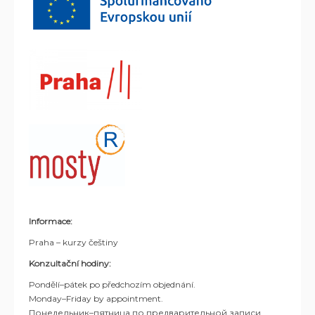
Informace:
Praha – kurzy češtiny
Konzultační hodiny:
Pondělí–pátek po předchozím objednání.
Monday–Friday by appointment.
Понедельник–пятница по предварительной записи.