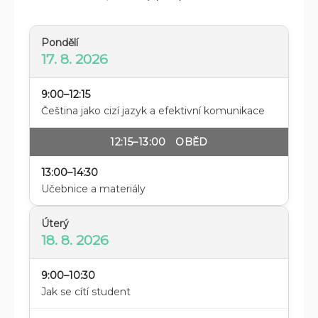
Pondělí
17. 8. 2026
9:00–12:15
Čeština jako cizí jazyk a efektivní komunikace
12:15–13:00 OBĚD
13:00–14:30
Učebnice a materiály
Úterý
18. 8. 2026
9:00–10:30
Jak se cítí student