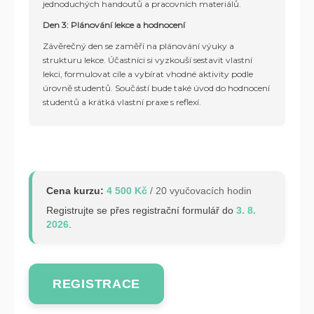
jednoduchých handoutů a pracovních materiálů.
Den 3: Plánování lekce a hodnocení
Závěrečný den se zaměří na plánování výuky a
strukturu lekce. Účastníci si vyzkouší sestavit vlastní
lekci, formulovat cíle a vybírat vhodné aktivity podle
úrovně studentů. Součástí bude také úvod do hodnocení
studentů a krátká vlastní praxe s reflexí.
Cena kurzu:
4 500 Kč
/ 20 vyučovacích hodin
Registrujte se přes registrační formulář do
3. 8.
2026
.
REGISTRACE