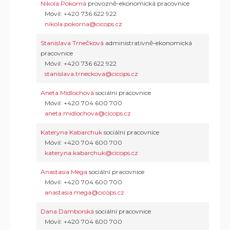
Nikola Pokorná
provozně-ekonomická pracovnice
Móvil: +420 736 622 922
nikola.pokorna@cicops.cz
Stanislava Trnečková
administrativně-ekonomická
pracovnice
Móvil: +420 736 622 922
stanislava.trneckova@cicops.cz
Aneta Midlochová
sociální pracovnice
Móvil: +420 704 600 700
aneta.midlochova@cicops.cz
Kateryna Kabarchuk
sociální pracovnice
Móvil: +420 704 600 700
kateryna.kabarchuk@cicops.cz
Anastasia Mega
sociální pracovnice
Móvil: +420 704 600 700
anastasia.mega@cicops.cz
Dana Damborská
sociální pracovnice
Móvil: +420 704 600 700