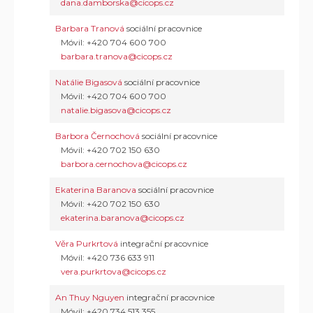
dana.damborska@cicops.cz
Barbara Tranová
sociální pracovnice
Móvil: +420 704 600 700
barbara.tranova@cicops.cz
Natálie Bigasová
sociální pracovnice
Móvil: +420 704 600 700
natalie.bigasova@cicops.cz
Barbora Černochová
sociální pracovnice
Móvil: +420 702 150 630
barbora.cernochova@cicops.cz
Ekaterina Baranova
sociální pracovnice
Móvil: +420 702 150 630
ekaterina.baranova@cicops.cz
Věra Purkrtová
integrační pracovnice
Móvil: +420 736 633 911
vera.purkrtova@cicops.cz
An Thuy Nguyen
integrační pracovnice
Móvil: +420 734 513 355