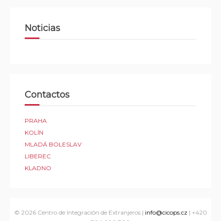
Noticias
Contactos
PRAHA
KOLÍN
MLADÁ BOLESLAV
LIBEREC
KLADNO
© 2026
Centro de Integración de Extranjeros
|
info@cicops.cz
| +420