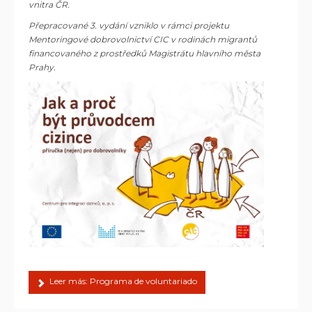
vnitra ČR.
Přepracované 3. vydání vzniklo v rámci projektu
Mentoringové dobrovolnictví CIC v rodinách migrantů
financovaného z prostředků Magistrátu hlavního města
Prahy.
Leer más: Programa de voluntariado