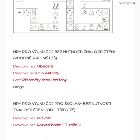
Hry obsahují 
HRY PRO VÝUKU ČDJ BEZ NUTNOSTI ZNALOSTI ČTENÍ
(VHODNÉ PRO MŠ I ZŠ)
Desková hra
Oblečení
Desková husí hra
Aktivity
Loto
Předměty denní potřeby
Bingo
HRY PRO VÝUKU ČDJ PRO ŠKOLÁKY BEZ NUTNOSTI
ZNALOSTI ČTENÍ (OD 1. TŘÍDY ZŠ)
Desková hra
Ve škole
Desková hra
Rozvrh hodin
1-3. ročník