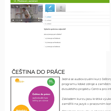
ČEŠTINA DO PRÁCE
Jedná se audiovizuální kurz češti
programu lidské zdroje a zaměstna
dvouletého projektu Centra pro int
Základem kurzu jsou krátká výuková
zaměřili na jazyk v pracovním kon