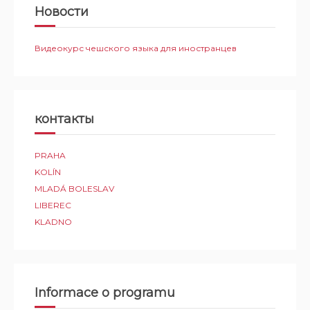
Новости
Видеокурс чешского языка для иностранцев
контакты
PRAHA
KOLÍN
MLADÁ BOLESLAV
LIBEREC
KLADNO
Informace o programu