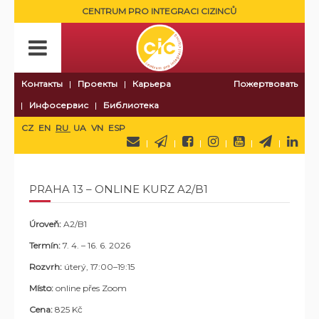
CENTRUM PRO INTEGRACI CIZINCŮ
Контакты
Проекты
Карьера
Пожертвовать
Инфосервис
Библиотека
CZ
EN
RU
UA
VN
ESP
PRAHA 13 – ONLINE KURZ A2/B1
Úroveň:
A2/B1
Termín:
7
. 4. – 16. 6. 2026
Rozvrh:
úterý, 17:00–19:15
Místo:
online přes Zoom
Cena:
825 Kč