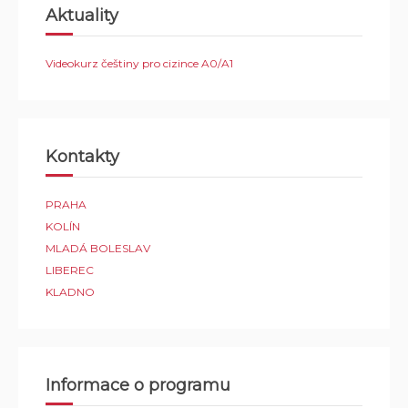
Aktuality
Videokurz češtiny pro cizince A0/A1
Kontakty
PRAHA
KOLÍN
MLADÁ BOLESLAV
LIBEREC
KLADNO
Informace o programu