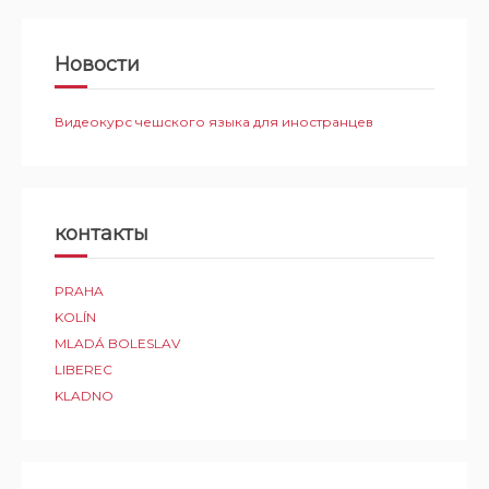
Новости
Видеокурс чешского языка для иностранцев
контакты
PRAHA
KOLÍN
MLADÁ BOLESLAV
LIBEREC
KLADNO