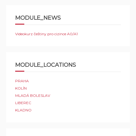
MODULE_NEWS
Videokurz češtiny pro cizince A0/A1
MODULE_LOCATIONS
PRAHA
KOLÍN
MLADÁ BOLESLAV
LIBEREC
KLADNO