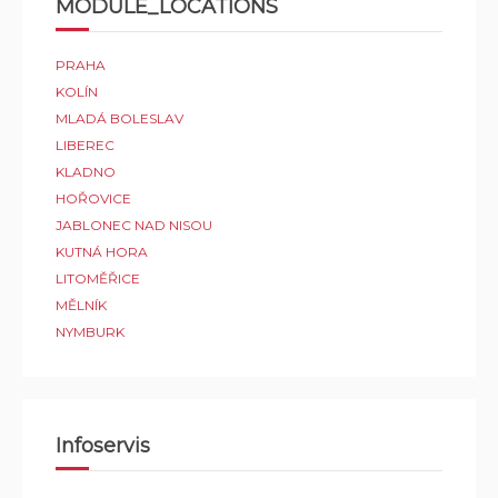
MODULE_LOCATIONS
PRAHA
KOLÍN
MLADÁ BOLESLAV
LIBEREC
KLADNO
HOŘOVICE
JABLONEC NAD NISOU
KUTNÁ HORA
LITOMĚŘICE
MĚLNÍK
NYMBURK
Infoservis