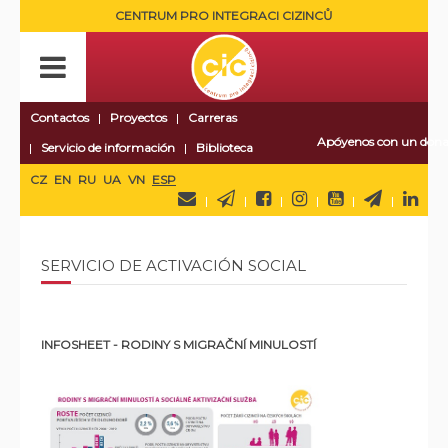
CENTRUM PRO INTEGRACI CIZINCŮ
Contactos
Proyectos
Carreras
Apóyenos con un dona
Servicio de información
Biblioteca
CZ
EN
RU
UA
VN
ESP
SERVICIO DE ACTIVACIÓN SOCIAL
INFOSHEET - RODINY S MIGRAČNÍ MINULOSTÍ