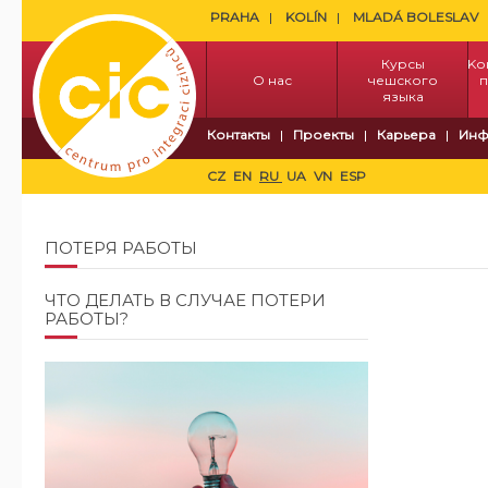
PRAHA
KOLÍN
MLADÁ BOLESLAV
Курсы
Kо
О нас
чешского
п
языка
Контакты
Проекты
Карьера
Инф
CZ
EN
RU
UA
VN
ESP
ПОТЕРЯ РАБОТЫ
ЧТО ДЕЛАТЬ В СЛУЧАЕ ПОТЕРИ
РАБОТЫ?