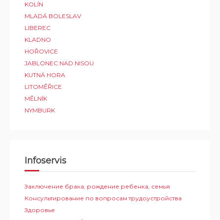
KOLÍN
MLADÁ BOLESLAV
LIBEREC
KLADNO
HOŘOVICE
JABLONEC NAD NISOU
KUTNÁ HORA
LITOMĚŘICE
MĚLNÍK
NYMBURK
Infoservis
Заключение брака, рождение ребенка, семья
Консультирование по вопросам трудоустройства
Здоровье