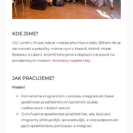
KDE JSME?
CIC vznikl v Praze, kde je i nadále jeho hlavní sídlo. Během let se
ale rozrostl a pobočky máme nyní v Kladně, Kolíně, Mladé
Boleslavi a Liberci. Kromě toho jsme k dispozici nárazově na
poradenských místech.
Kontakty najdete tady
.
JAK PRACUJEME?
Poslání
Pomáháme imigrantům v procesu integrace do české
společnosti prostřednictvím sociálních služeb,
vzdělávacích i dalších aktivit.
Ovlivňujeme společenské prostředí tak, aby bylo pro
imigranty přístupnější, spravedlivější, a více podporovalo
jejich společenskou participaci a integraci.