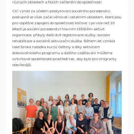
různých oblastech a fázích začlenění do společnosti.
CIC vznikl za účelem poskytování sociálního poradenství,
postupně se však začal věnovat i ostatním oblastem, které jsou
pro úspěšné zapojení do společnosti klíčové. I po více než 20
letech je sociální poradenství hlavním těžištěm aktivit
organizace, přibyly další dvě registrované služby: sociální
rehabilitace a sociálně aktivizační služba. Během let vznikla
také široká nabídka kurzů češtiny a díky aktivitám
dobrovolnického programu a dalšího vzdělávání můžeme
ovlivňovat společenské prostředí tak, aby bylo pro imigranty
otevřenější.