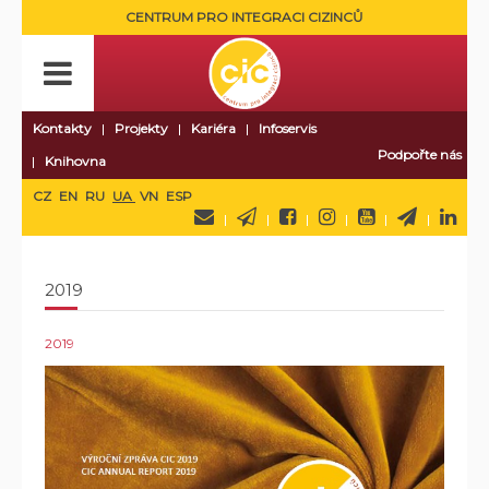
CENTRUM PRO INTEGRACI CIZINCŮ
Kontakty
Projekty
Kariéra
Infoservis
Podpořte nás
Knihovna
CZ
EN
RU
UA
VN
ESP
2019
2019