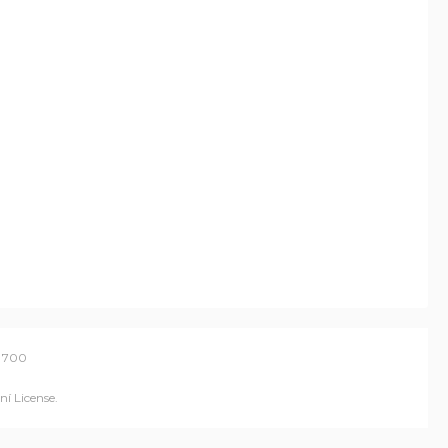
 700
í License
.