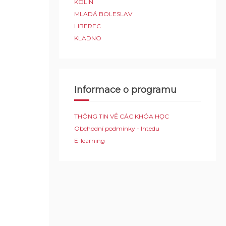
KOLÍN
MLADÁ BOLESLAV
LIBEREC
KLADNO
Informace o programu
THÔNG TIN VỀ CÁC KHÓA HỌC
Obchodní podmínky - Intedu
E-learning