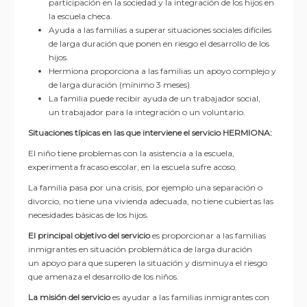
participación en la sociedad y la integración de los hijos en
la escuela checa.
Ayuda a las familias a
superar situaciones sociales difíciles
de larga duración que ponen en riesgo el desarrollo de los
hijos.
Hermiona
proporciona a las familias un apoyo complejo y
de larga duración (mínimo 3 meses).
La familia puede recibir ayuda de un trabajador social,
un
trabajador para la integración o un voluntario.
Situaciones típicas en las que interviene el servicio HERMIONA:
El niño tiene problemas con la asistencia a la escuela,
experimenta fracaso escolar, en la escuela sufre acoso.
La familia pasa por una crisi
s, por
ejemplo
una separación o
divorcio, no tiene una vivienda adecuada, no tiene cubiertas las
necesidades básicas de los hijos.
El principal objetivo del servicio
es proporcionar a las familias
inmigrantes en situación problemática de larga duración
un
apoyo para que superen la situación y disminuya el riesgo
que amenaza el desarrollo de los niños.
La misión del servicio
es ayudar a las familias inmigrantes con