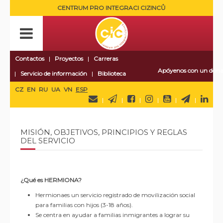
CENTRUM PRO INTEGRACI CIZINCŮ
Contactos
Proyectos
Carreras
Apóyenos con un dona
Servicio de información
Biblioteca
CZ
EN
RU
UA
VN
ESP
MISIÓN, OBJETIVOS, PRINCIPIOS Y REGLAS
DEL SERVICIO
¿Qué es HERMIONA?
Hermiona
es un servicio registrado de movilización social
para familias con hijos (3-18 años).
Se centra en ayudar a familias inmigrantes a lograr su