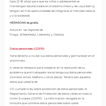
hijos (3-18 años) para que los niños o adolescentes se
mantengan escolarizados en el sistema
checo y les vaya bien (y
tengan así más oportunidades de integrarse al mercado laboral
y a la sociedad).
HERMIONA es gratis.
Actúa
en las
regiones de
Praga,
Středočeský
,
Liberecký
y
Ústecký
.
Datos personales (GDPR)
Tiene derecho a no dar sus datos personales y permanecer en el
anonimato.
A veces es necesario para cooperar en la resolución de su
problema que el trabajador social tenga sus datos personales
(nombre, email, teléfono u otros datos). Tendrá solo aquellos
datos que usted le dé.
CIC cumple la ley sobre protección de datos personales, el
Reglamento General de Protección de datos válido en toda la
Unión Europea (GDPR). La información recogida en la
consulta que contiene datos personales sobre usted