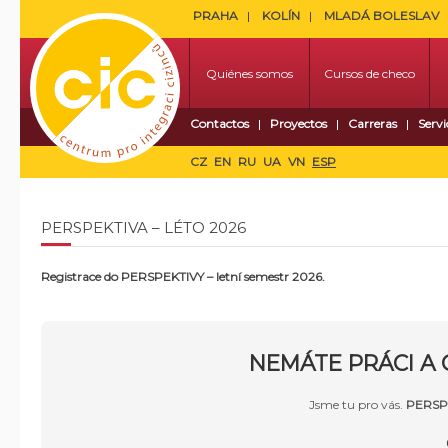
PRAHA
KOLÍN
MLADÁ BOLESLAV
Quiénes somos
Cursos de checo
Contactos
Proyectos
Carreras
Servi
CZ
EN
RU
UA
VN
ESP
PERSPEKTIVA – LÉTO 2026
Registrace do PERSPEKTIVY – letní semestr 2026.
NEMÁTE PRÁCI A 
Jsme tu pro vás.
PERSP