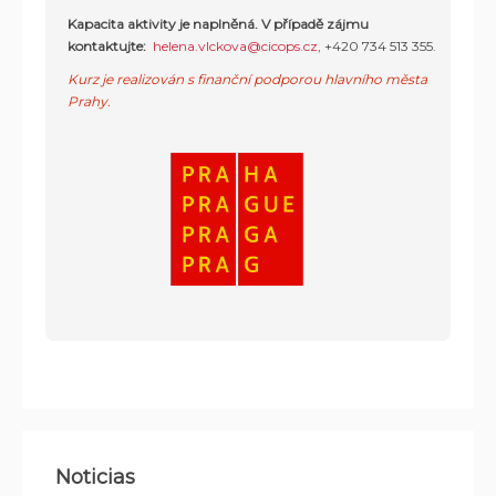
Kapacita aktivity je naplněná.
V případě zájmu
kontaktujte:
helena.vlckova@cicops.cz
,
+420 734 513 355
.
Kurz je realizován s finanční podporou hlavního města
Prahy.
Noticias